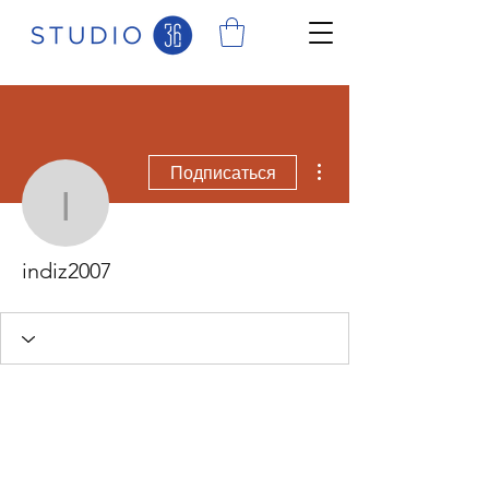
Другие действия
Подписаться
indiz2007
indiz2007