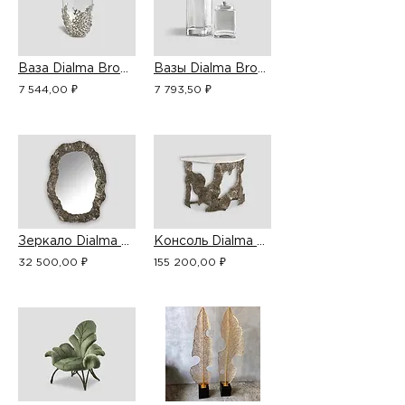
Ваза Dialma Brown DB005587
Вазы Dialma Brown DB002315
7 544,00 ₽
7 793,50 ₽
Зеркало Dialma Brown DB006347
Консоль Dialma Brown DB006345
32 500,00 ₽
155 200,00 ₽