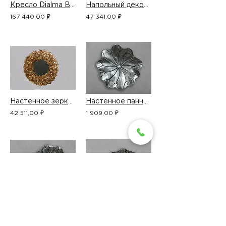
Кресло Dialma Brown DB006098
Напольный декор 15D176
167 440,00 ₽
47 341,00 ₽
Настенное зеркало 17D017
Настенное панно 14D082
42 511,00 ₽
1 909,00 ₽
Настенное панно 14D083
Настенное панно 14D084
1 597,00 ₽
1 273,00 ₽