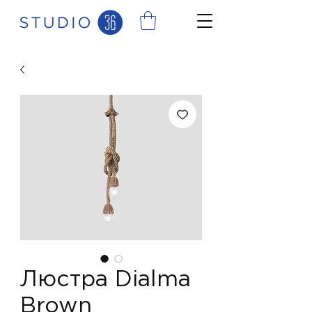
Люстра Dialma
Brown