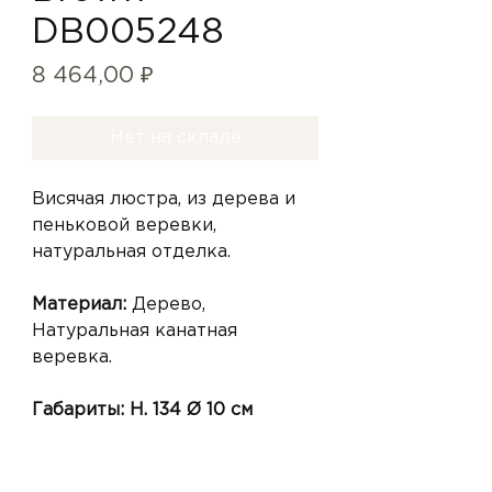
DB005248
Цена
8 464,00 ₽
Нет на складе
Висячая люстра, из дерева и
пеньковой веревки,
натуральная отделка.
Материал:
Дерево,
Натуральная канатная
веревка.
Габариты: H. 134 Ø 10 см