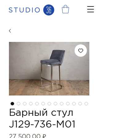
Барный стул
J129-736-M01
Цена
27 500,00 ₽