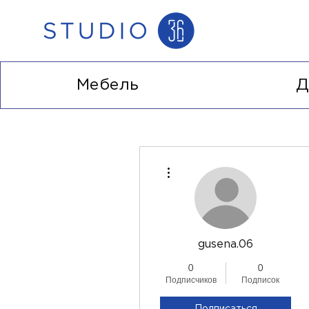
Мебель
Д
Другие действия
gusena.06
0
0
Подписчиков
Подписок
Подписаться