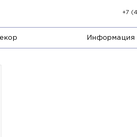
+7 (4
екор
Информация