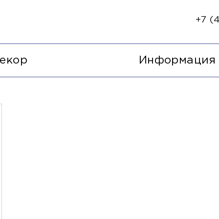
+7 (4
екор
Информация