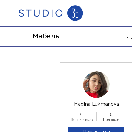
Мебель
Д
Другие действия
Madina Lukmanova
0
0
Подписчиков
Подписок
Подписаться